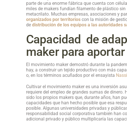
parte de una enorme fábrica que cuenta con célul
miles de makers fundían filamento de plástico sin
metacrilato. Muchas empresas, asociaciones y pa
organizados por territorios
con la misión de gesti
de
distribución de los equipos a las autoridades s
Capacidad de adap
maker para aportar 
El movimiento maker demostró durante la pandemia
hay, a construir un tejido productivo con más capac
o, en los términos acuñados por el ensayista
Nassi
Cultivar el movimiento maker es una inversión asu
requiere del empleo de grandes sumas de dinero.
sido los propios makers que, durante años, han pues
capacidades que han hecho posible que esa respue
posible. Algunas universidades privadas y públicas
responsabilidad social corporativa también han c
adicional privado y público multiplicaría las cap