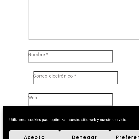
Nombre
*
Correo electrónico
*
Web
Utilizamos cookies para optimizar nuestro sitio web y nuestro servicio.
Acepto
Denegar
Prefere