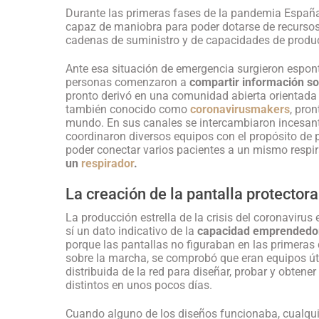
Durante las primeras fases de la pandemia España,
capaz de maniobra para poder dotarse de recursos
cadenas de suministro y de capacidades de produ
Ante esa situación de emergencia surgieron espon
personas comenzaron a
compartir información sob
pronto derivó en una comunidad abierta orientada a
también conocido como
coronavirusmakers
, pro
mundo. En sus canales se intercambiaron incesant
coordinaron diversos equipos con el propósito de 
poder conectar varios pacientes a un mismo respi
un
respirador
.
La creación de la pantalla protectora
La producción estrella de la crisis del coronaviru
sí un dato indicativo de la
capacidad emprendedor
porque las pantallas no figuraban en las primeras 
sobre la marcha, se comprobó que eran equipos útil
distribuida de la red para diseñar, probar y obtene
distintos en unos pocos días.
Cuando alguno de los diseños funcionaba, cualqui