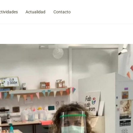
Back
To
ctividades
Actualidad
Contacto
Top