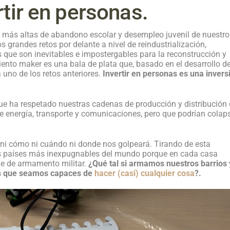
rtir en personas.
s más altas de abandono escolar y desempleo juvenil de nuestro
grandes retos por delante a nivel de reindustrialización,
 que son inevitables e impostergables para la reconstrucción y
ento maker es una bala de plata que, basado en el desarrollo d
 uno de los retos anteriores.
Invertir en personas es una invers
que ha respetado nuestras cadenas de producción y distribución
 de energía, transporte y comunicaciones, pero que podrían colap
ni cómo ni cuándo ni donde nos golpeará. Tirando de esta
los países más inexpugnables del mundo porque en cada casa
ne de armamento militar.
¿Qué tal si
armamos nuestros barrios 
as que seamos capaces de
hacer (casi) cualquier cosa
?.