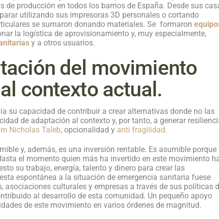
as de producción en todos los barrios de España. Desde sus cas
 parar utilizando sus impresoras 3D personales o cortando
rticulares se sumaron donando materiales. Se formaron
equipo
onar la logística de aprovisionamiento y, muy especialmente,
anitarias
y a otros usuarios.
tación del movimiento
al contexto actual.
 su capacidad de contribuir a crear alternativas donde no las
idad de adaptación al contexto y, por tanto, a generar resilienc
m Nicholas Taleb
, opcionalidad y
anti fragilidad
.
mible y, además, es una inversión rentable. Es asumible porque
 Hasta el momento quien más ha invertido en este movimiento h
to su trabajo, energía, talento y dinero para crear las
sta espontánea a la situación de emergencia sanitaria fuese
, asociaciones culturales y empresas a través de sus políticas 
ontribuido al desarrollo de esta comunidad. Un pequeño apoyo
acidades de este movimiento en varios órdenes de magnitud.