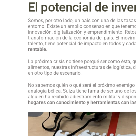
El potencial de inve
Somos, por otro lado, un país con una de las tasa
entorno. Existe un amplio consenso en que tenemos 
innovación, digitalización y emprendimiento. Retos
transformación de la economía del país. El movimi
talento, tiene potencial de impacto en todos y cada
rentable.
La próxima crisis no tiene porqué ser como ésta, 
alimentos, nuestras infraestructuras de logística,
en otro tipo de escenario.
No sabemos quién o qué será el próximo enemigo 
analogía bélica, Suiza tiene fama de ser uno de 
alguien ha recibido adiestramiento militar y dispo
hogares con conocimiento y herramientas con l